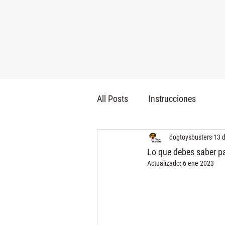
All Posts
Instrucciones
dogtoysbusters
13 
Lo que debes saber pa
Actualizado:
6 ene 2023