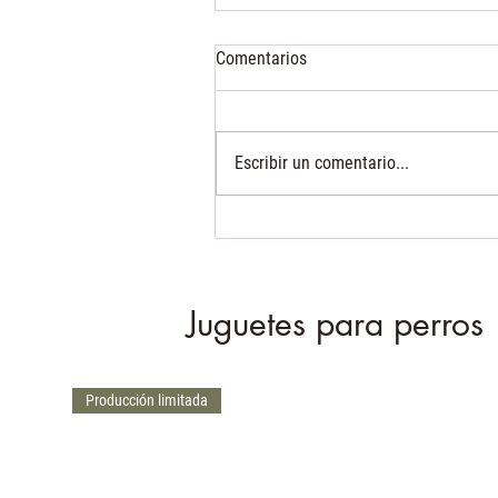
Comentarios
Escribir un comentario...
Cómo rellenar los mordedores
para perros
Juguetes para perros
Producción limitada