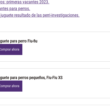
ros: primeras vacantes 2023.
antes para perros.
r juguete resultado de las perri-investigaciones.
guete para perro Fiu-fiu
Comprar ahora
guete para perros pequeños, Fiu-Fiu XS
Comprar ahora