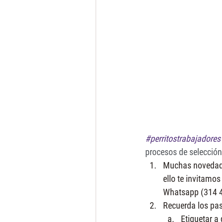
#perritostrabajadores
procesos de selección
Muchas novedades
ello te invitamo
Whatsapp (314 4
Recuerda los pas
Etiquetar a