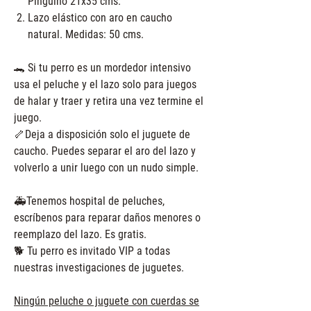
Pingüino 21x35 cms.
Lazo elástico con aro en caucho
natural. Medidas: 50 cms.
🐊 Si tu perro es un mordedor intensivo
usa el peluche y el lazo solo para juegos
de halar y traer y retira una vez termine el
juego.
🦴Deja a disposición solo el juguete de
caucho. Puedes separar el aro del lazo y
volverlo a unir luego con un nudo simple.
🚑Tenemos hospital de peluches,
escríbenos para reparar daños menores o
reemplazo del lazo. Es gratis.
🐕 Tu perro es invitado VIP a todas
nuestras investigaciones de juguetes.
Ningún peluche o juguete con cuerdas se