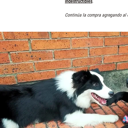
indestructibles
.
Continúa la compra agregando al ca