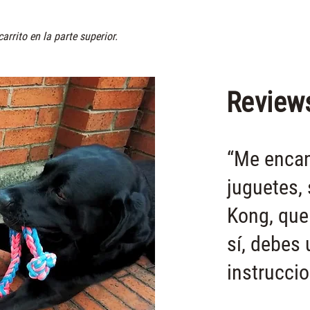
rrito en la parte superior.
Review
“Me encan
juguetes, 
Kong, que
sí, debes
instruccio