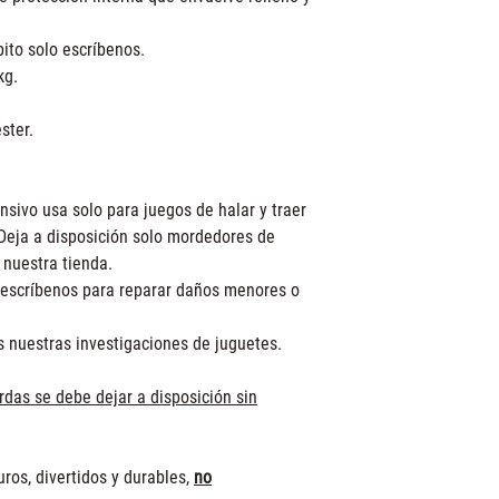
 pito solo escríbenos.
kg.
ster.
nsivo usa solo para juegos de halar y traer
 Deja a disposición solo mordedores de
 nuestra tienda.
escríbenos para reparar daños menores o
s nuestras investigaciones de juguetes.
das se debe dejar a disposición sin
ros, divertidos y durables,
no