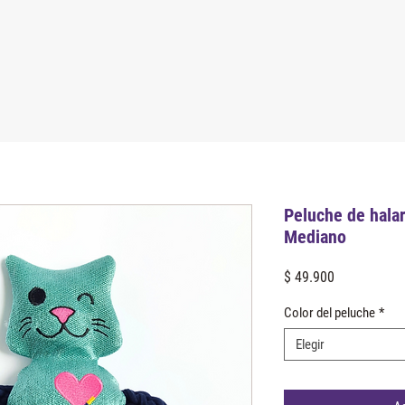
Peluche de halar
Mediano
Precio
$ 49.900
Color del peluche
*
Elegir