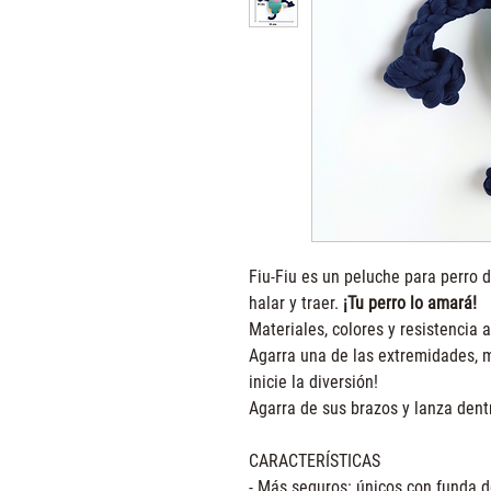
Fiu-Fiu es un peluche para perro 
halar y traer.
¡Tu perro lo amará!
Materiales, colores y resistencia 
Agarra una de las extremidades, m
inicie la diversión!
Agarra de sus brazos y lanza dent
CARACTERÍSTICAS
- Más seguros: únicos con funda d