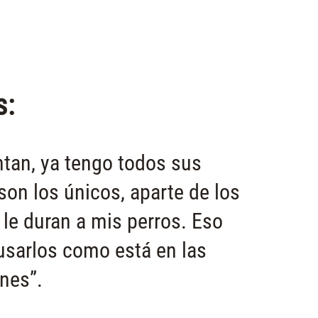
s:
tan, ya tengo todos sus
son los únicos, aparte de los
 le duran a mis perros. Eso
 usarlos como está en las
nes”.