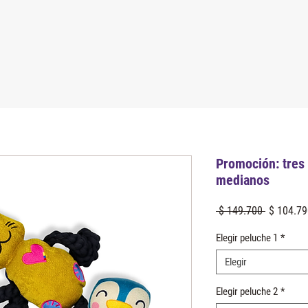
Promoción: tres
medianos
Precio
 $ 149.700 
$ 104.79
Elegir peluche 1
*
Elegir
Elegir peluche 2
*