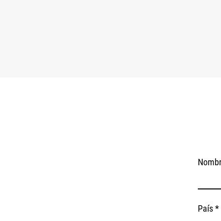
Nombre
País