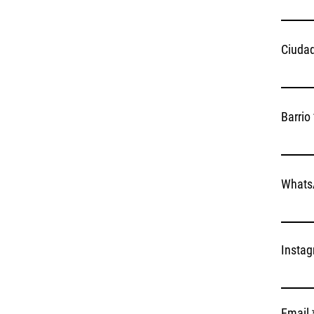
Ciuda
Barrio
Whats
Insta
Email